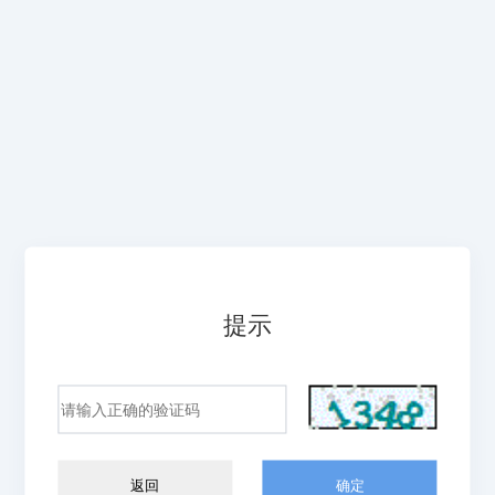
提示
返回
确定