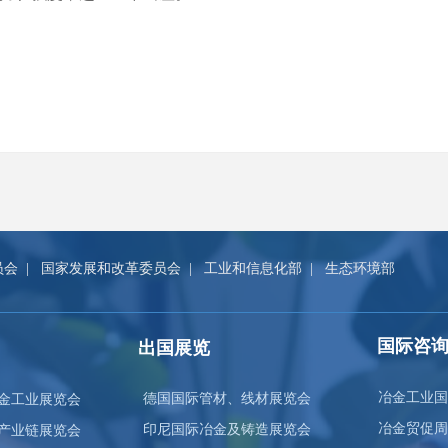
员会
|
国家发展和改革委员会
|
工业和信息化部
|
生态环境部
国际咨
出国展览
冶金工业国
德国国际管材、线材展览会
金工业展览会
冶金贸促周
印尼国际冶金及铸造展览会
产业链展览会