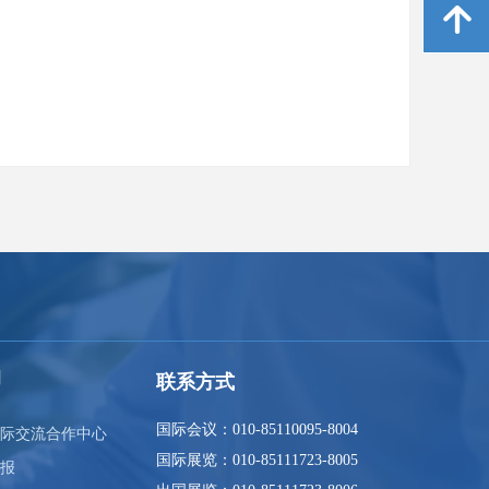
녕
询
联系方式
国际会议：010-85110095-8004
际交流合作中心
国际展览：010-85111723-8005
报