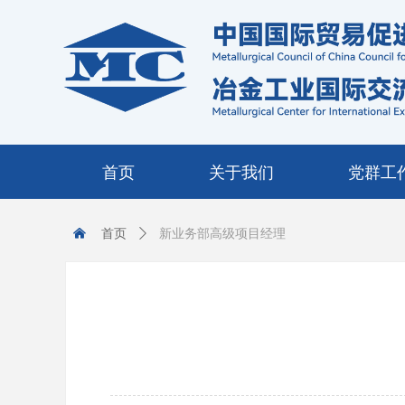
首页
关于我们
党群工
낀
首页
ꄲ
新业务部高级项目经理