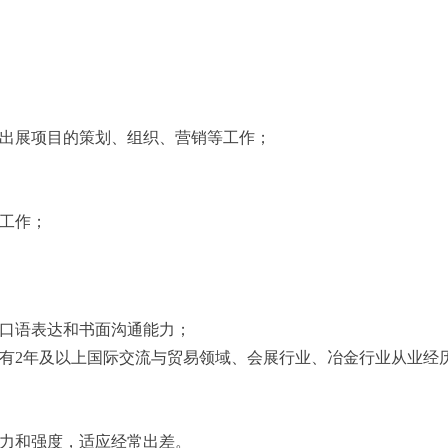
责出展项目的策划、组织、营销等工作；
等工作；
语口语表达和书面沟通能力；
具有2年及以上国际交流与贸易领域、会展行业、冶金行业从业经
压力和强度，适应经常出差。