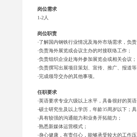
岗位需求
1-2人
岗位职责
·了解国内钢铁行业情况及海外市场需求，负
·负责海外展览或会议主办的对接联络工作；
·负责组织企业赴海外参加展览会或相关会议；
·负责撰写出展项目策划、宣传、推广、报道
·完成领导交办的其他事项。
任职要求
·英语要求专业六级以上水平，具备很好的英
·硕士研究生及以上学历，年龄35周岁以下；
·具有较强的沟通能力和业务开拓能力；
·熟悉新媒体运营模式；
·身心健康，有责任心，能够承受较大的工作