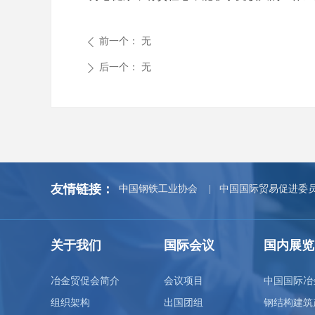
前一个：
无
ꄴ
后一个：
无
ꄲ
友情链接：
中国钢铁工业协会
|
中国国际贸易促进委
关于我们
国际会议
国内展览
冶金贸促会简介
会议项目
中国国际冶
组织架构
出国团组
钢结构建筑