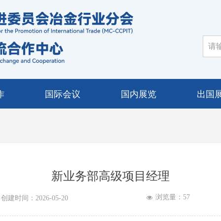
作
国际会议
国内展览
出国
新业务部高级项目经理
浏览量：
57
넶
创建时间：
2026-05-20