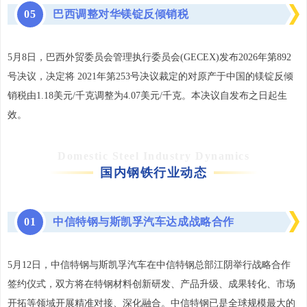
0
5
巴西调整对华镁锭反倾销税
5月8日，巴西外贸委员会管理执行委员会(GECEX)发布2026年第892
号决议，决定将 2021年第253号决议裁定的对原产于中国的镁锭反倾
销税由1.18美元/千克调整为4.07美元/千克。本决议自发布之日起生
效。
Domestic Steel Industry Dynamics
国内钢铁行业动态
0
1
中信特钢与斯凯孚汽车达成战略合作
5月12日，中信特钢与斯凯孚汽车在中信特钢总部江阴举行战略合作
签约仪式，双方将在特钢材料创新研发、产品升级、成果转化、市场
开拓等领域开展精准对接、深化融合。中信特钢已是全球规模最大的