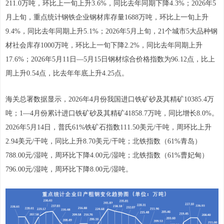
211.0万吨，环比上一旬上升3.6%，同比去年同期下降4.3%；2026年5
月上旬，重点统计钢铁企业钢材库存量1688万吨，环比上一旬上升
9.4%，同比去年同期上升5.1%；2026年5月上旬，21个城市5大品种钢
材社会库存1000万吨，环比上一旬下降2.2%，同比去年同期上升
17.6%；2026年5月11日—5月15日钢材综合价格指数为96.12点，比上
周上升0.54点，比去年年底上升4.25点。
海关总署数据显示，2026年4月份我国进口铁矿砂及其精矿10385.4万
吨；1—4月份累计进口铁矿砂及其精矿41858.7万吨，同比增长8.0%。
2026年5月14日，普氏61%铁矿石指数111.50美元/干吨，周环比上升
2.94美元/干吨，同比上升8.70美元/干吨；北铁指数（61%青岛）
788.00元/湿吨，周环比下降4.00元/湿吨；北铁指数（61%曹妃甸）
796.00元/湿吨，周环比下降8.00元/湿吨。