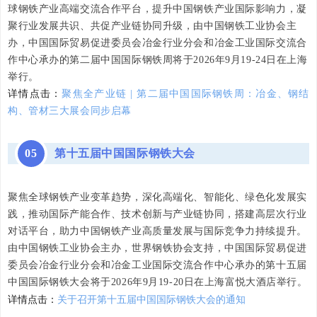
球钢铁产业高端交流合作平台，提升中国钢铁产业国际影响力，凝
聚行业发展共识、共促产业链协同升级，由中国钢铁工业协会主
办，中国国际贸易促进委员会冶金行业分会和冶金工业国际交流合
作中心承办的第二届中国国际钢铁周将于2026年9月19-24日在上海
举行。
详情点击：
聚焦全产业链 | 第二届中国国际钢铁周：冶金、钢结
构、管材三大展会同步启幕
05
第十五届中国国际钢铁大会
聚焦全球钢铁产业变革趋势，深化高端化、智能化、绿色化发展实
践，推动国际产能合作、技术创新与产业链协同，搭建高层次行业
对话平台，助力中国钢铁产业高质量发展与国际竞争力持续提升。
由中国钢铁工业协会主办，世界钢铁协会支持，中国国际贸易促进
委员会冶金行业分会和冶金工业国际交流合作中心承办的第十五届
中国国际钢铁大会将于2026年9月19-20日在上海富悦大酒店举行。
详情点击：
关于召开第十五届中国国际钢铁大会的通知