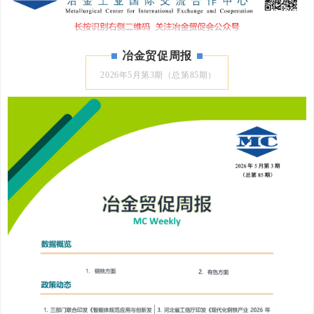
冶金贸促周报
2026年5月第3期（总第85期）