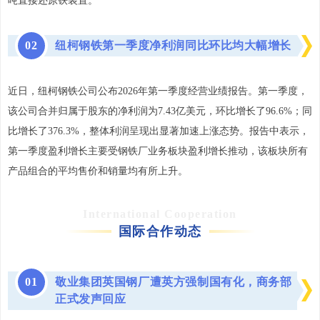
吨直接还原铁装置。
0
2
纽柯钢铁第一季度净利润同比环比均大幅增长
近日，纽柯钢铁公司公布2026年第一季度经营业绩报告。第一季度，
该公司合并归属于股东的净利润为7.43亿美元，环比增长了96.6%；同
比增长了376.3%，整体利润呈现出显著加速上涨态势。报告中表示，
第一季度盈利增长主要受钢铁厂业务板块盈利增长推动，该板块所有
产品组合的平均售价和销量均有所上升。
International Cooperation
国际合作动态
0
1
敬业集团英国钢厂遭英方强制国有化，商务部
正式发声回应