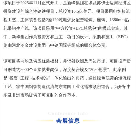
该项目于2025年11月正式开工，是新峰集团在埃及苏伊士运河经济区
投资建设的综合性钢铁项目，总投资16.5亿美元。项目采用电炉短流
程工艺，主体装备包括2座120吨电炉及配套精炼、连铸、1380mm热
轧带钢生产线。该项目采用“中方投资+EPC总承包”的模式实施。其
中，新峰集团作为投资方和业主；项目的设计、采购和施工（EPC）
则由河北冶金建设集团与中钢国际等组成的联合体负责。
该项目将向埃及供应优质板材，并辐射欧洲及周边市场。项目投产后
可创造约8000个直接就业岗位，深度契合埃及“2030愿景”。此案例
是“投资+工程+技术标准”一体化输出的典范，通过绿色低碳的短流程
工艺，将中国钢铁制造优势与东道国工业化需求紧密结合，为开拓中
东及非洲市场提供了可复制的合作范本。
Conference Info
会展信息