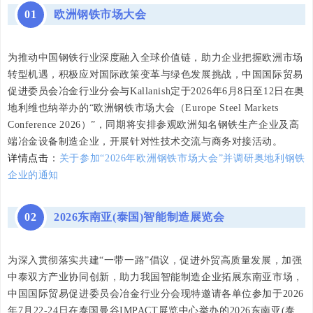
01
欧洲钢铁市场大会
为推动中国钢铁行业深度融入全球价值链，助力企业把握欧洲市场
转型机遇，积极应对国际政策变革与绿色发展挑战，中国国际贸易
促进委员会冶金行业分会与Kallanish定于2026年6月8日至12日在奥
地利维也纳举办的“欧洲钢铁市场大会（Europe Steel Markets
Conference 2026）”，同期将安排参观欧洲知名钢铁生产企业及高
端冶金设备制造企业，开展针对性技术交流与商务对接活动。
详情点击：
关于参加“2026年欧洲钢铁市场大会”并调研奥地利钢铁
企业的通知
02
2026东南亚(泰国)智能制造展览会
为深入贯彻落实共建“一带一路”倡议，促进外贸高质量发展，加强
中泰双方产业协同创新，助力我国智能制造企业拓展东南亚市场，
中国国际贸易促进委员会冶金行业分会现特邀请各单位参加于2026
年7月22-24日在泰国曼谷IMPACT展览中心举办的2026东南亚(泰