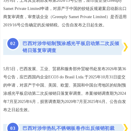
5月9日，土耳其贸易部发布第2026/15号公告，应印度企业Greenply
Samet Private Limited申请，对原产于中国的铰链反规避案启动新出口
商复审调查，审查该企业（Greenply Samet Private Limited）是否适用
2019/16号公告确定的反倾销税。公告自发布之日起生效。
0
2
巴西对涉华铝制预涂感光平板启动第二次反倾
销日落复审调查
5月5日，巴西发展、工业、贸易和服务部外贸秘书处发布2026年第36
号公告，应巴西国内企业ECO3 do Brasil Ltda.于2025年10月31日提交
的申请，对原产于中国、美国、欧盟、英国和中国台湾地区的铝制预
涂感光平板启动第二次反倾销日落复审调查。本案倾销调查期为2024
年7月至2025年6月，损害调查期为2020年7月至2025年6月。公告自发
布之日起生效。
0
3
巴西对涉华热轧不锈钢板卷作出反倾销初裁