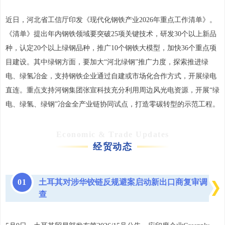
近日，河北省工信厅印发《现代化钢铁产业2026年重点工作清单》。
《清单》提出年内钢铁领域要突破25项关键技术，研发30个以上新品
种，认定20个以上绿钢品种，推广10个钢铁大模型，加快36个重点项
目建设。其中绿钢方面，要加大“河北绿钢”推广力度，探索推进绿
电、绿氢冶金，支持钢铁企业通过自建或市场化合作方式，开展绿电
直连。重点支持河钢集团张宣科技充分利用周边风光电资源，开展“绿
电、绿氢、绿钢”冶金全产业链协同试点，打造零碳转型的示范工程。
Economic & Trade Updates
经贸动态
0
1
土耳其对涉华铰链反规避案启动新出口商复审调
查