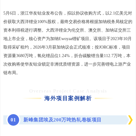
5月6日，浙江华友钴业发布公告，拟以协议收购方式，以2.1亿美元对
价获取大西洋锂业100%股权，最终交易价格将根据加纳税务局核定的
资本利得税进行调整。大西洋锂业为伦交所、澳交所、加纳证交所三
地上市企业，核心资产为加纳Ewoyaa锂矿项目。该项目于2023年10月
取得采矿租约，2026年3月获加纳议会正式核准；按JORC标准，项目
资源量3680万吨，氧化锂品位1.24%，折合碳酸锂当量112.7万吨，本
次收购将使华友钴业锁定非洲优质锂资源，进一步完善锂电上游产业
链布局。
Overseas Project Case Analysis
海外项目案例解析
0
1
新峰集团埃及200万吨热轧卷板项目