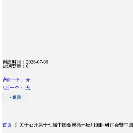
出国展览
出国团组
中国国际冶金工业展览会
国际咨询
钢结构建筑产业链展览会
德国国际管材、线材展览会
诚聘英才
中国国际管材展览会
印尼国际冶金展
冶金工业国际交流合作中心
创建时间：
2026-07-06
넶
浏览量：
0
土耳其国际钢铁铸造展
冶金贸促周报
ꄴ
前一个：
无
ꄲ
后一个：
无
专家观点
<返回
首页
ꄲ
关于召开第十七届中国金属循环应用国际研讨会暨中